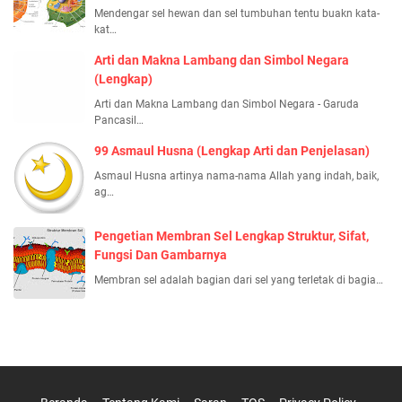
Mendengar sel hewan dan sel tumbuhan tentu buakn kata-
kat…
Arti dan Makna Lambang dan Simbol Negara
(Lengkap)
Arti dan Makna Lambang dan Simbol Negara - Garuda
Pancasil…
99 Asmaul Husna (Lengkap Arti dan Penjelasan)
Asmaul Husna artinya nama-nama Allah yang indah, baik,
ag…
Pengetian Membran Sel Lengkap Struktur, Sifat,
Fungsi Dan Gambarnya
Membran sel adalah bagian dari sel yang terletak di bagia…