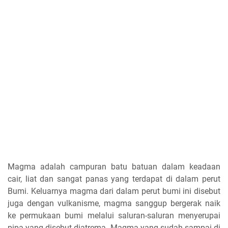
Magma adalah campuran batu batuan dalam keadaan
cair, liat dan sangat panas yang terdapat di dalam perut
Bumi. Keluarnya magma dari dalam perut bumi ini disebut
juga dengan vulkanisme, magma sanggup bergerak naik
ke permukaan bumi melalui saluran-saluran menyerupai
pipa yang disebut diatrema. Magma yang sudah sampai di