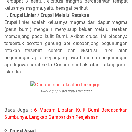
Terdapat 3 bentuk ekstrusi magma berdasarkan tempat
keluarnya magma, yaitu besagai berikut:
1. Erupsi Linier / Erupsi Melalui Retakan
Erupsi linier adalah keluarnya magma dari dapur magma
(perut bumi) mengalir menyusup keluar melalui retakan
memanjang pada kulit Bumi. Akibat erupsi ini biasanya
terbentuk deretan gunung api disepanjang pegunungan
retakan tersebut. contoh dari ekstrusi linier ialah
pegunungan api di sepanjang jawa timur dan pegunungan
api di jawa barat serta Gunung api Laki atau Lakagígar di
Islandia.
Gunung api Laki atau Lakagígar
Baca Juga :
6 Macam Lipatan Kulit Bumi Berdasarkan
Sumbunya, Lengkap Gambar dan Penjelasan
2. Erupsi Areal