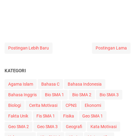
Postingan Lebih Baru
Postingan Lama
KATEGORI
Agama Islam
Bahasa C
Bahasa Indonesia
Bahasa Inggris
Bio SMA 1
Bio SMA 2
Bio SMA 3
Biologi
Cerita Motivasi
CPNS
Ekonomi
Fakta Unik
Fis SMA 1
Fisika
Geo SMA 1
Geo SMA 2
Geo SMA 3
Geografi
Kata Motivasi