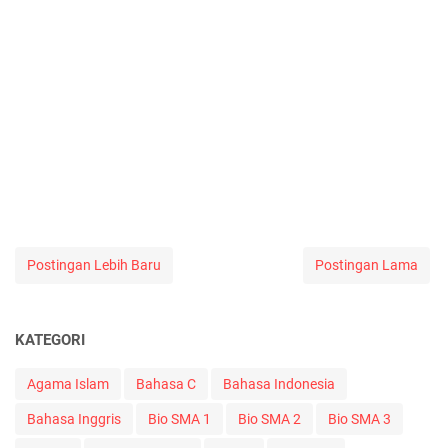
Postingan Lebih Baru
Postingan Lama
KATEGORI
Agama Islam
Bahasa C
Bahasa Indonesia
Bahasa Inggris
Bio SMA 1
Bio SMA 2
Bio SMA 3