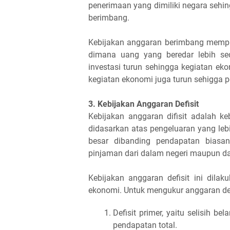
penerimaan yang dimiliki negara seh
berimbang.
Kebijakan anggaran berimbang mempun
dimana uang yang beredar lebih sed
investasi turun sehingga kegiatan e
kegiatan ekonomi juga turun sehigga
3. Kebijakan Anggaran Defisit
Kebijakan anggaran difisit adalah ke
didasarkan atas pengeluaran yang leb
besar dibanding pendapatan biasan
pinjaman dari dalam negeri maupun dari
Kebijakan anggaran defisit ini dil
ekonomi. Untuk mengukur anggaran defi
Defisit primer, yaitu selisih 
pendapatan total.