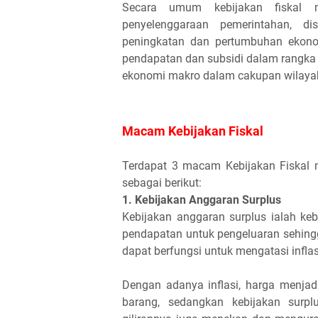
Secara umum kebijakan fiskal m
penyelenggaraan pemerintahan, d
peningkatan dan pertumbuhan ekonomi,
pendapatan dan subsidi dalam rangka p
ekonomi makro dalam cakupan wilayah 
Macam Kebijakan Fiskal
Terdapat 3 macam Kebijakan Fiskal 
sebagai berikut:
1. Kebijakan Anggaran Surplus
Kebijakan anggaran surplus ialah ke
pendapatan untuk pengeluaran sehing
dapat berfungsi untuk mengatasi inflas
Dengan adanya inflasi, harga menjad
barang, sedangkan kebijakan surp