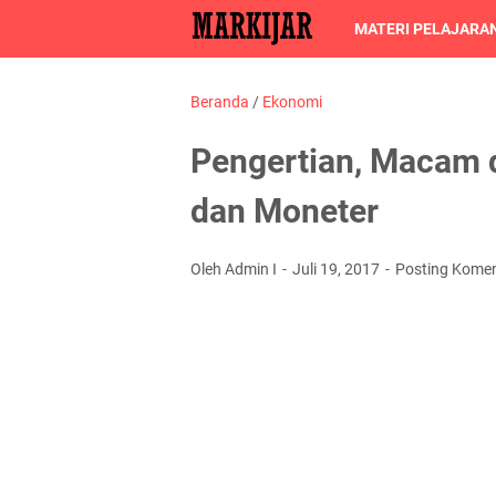
MATERI PELAJARA
Beranda
/
Ekonomi
Pengertian, Macam d
dan Moneter
Oleh Admin I
Juli 19, 2017
Posting Kome