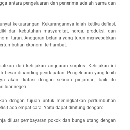
ingga antara pengeluaran dan penerima adalah sama dan
yai kekuarangan. Kekurangannya ialah ketika deflasi,
iki dari kebutuhan masyarakat, harga, produksi, dan
konomi turun. Anggaran belanja yang turun menyebabkan
 pertumbuhan ekonomi terhambat.
balikan dari kebijakan anggaran surplus. Kebijakan ini
ih besar dibanding pendapatan. Pengeluaran yang lebih
ya akan diatasi dengan sebuah pinjaman, baik itu
 luar negeri.
akukan dengan tujuan untuk meningkatkan pertumbuhan
sit ada empat cara. Yaitu dapat dihitung dengan:
belanja diluar pembayaran pokok dan bunga utang dengan