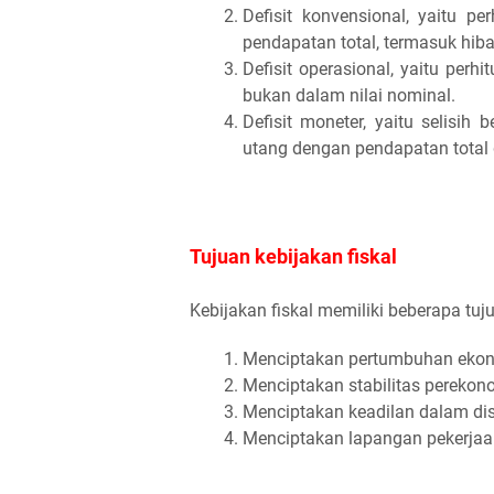
Defisit konvensional, yaitu pe
pendapatan total, termasuk hiba
Defisit operasional, yaitu perhi
bukan dalam nilai nominal.
Defisit moneter, yaitu selisih
utang dengan pendapatan total 
Tujuan kebijakan fiskal
Kebijakan fiskal memiliki beberapa tuj
Menciptakan pertumbuhan ekon
Menciptakan stabilitas perekon
Menciptakan keadilan dalam dis
Menciptakan lapangan pekerja