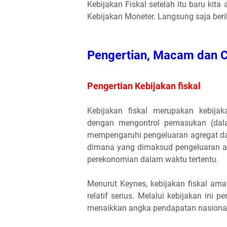
Kebijakan Fiskal setelah itu baru ki
Kebijakan Moneter. Langsung saja beri
Pengertian, Macam dan C
Pengertian Kebijakan fiskal
Kebijakan fiskal merupakan kebija
dengan mengontrol pemasukan (dala
mempengaruhi pengeluaran agregat d
dimana yang dimaksud pengeluaran ag
perekonomian dalam waktu tertentu.
Menurut Keynes, kebijakan fiskal am
relatif serius. Melalui kebijakan ini
menaikkan angka pendapatan nasional 