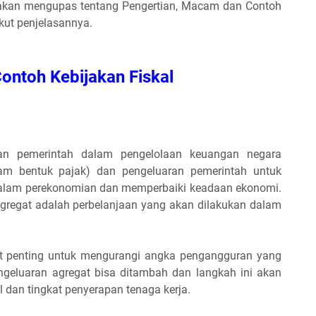
ta akan mengupas tentang Pengertian, Macam dan Contoh
kut penjelasannya.
ontoh Kebijakan Fiskal
kan pemerintah dalam pengelolaan keuangan negara
m bentuk pajak) dan pengeluaran pemerintah untuk
alam perekonomian dan memperbaiki keadaan ekonomi.
regat adalah perbelanjaan yang akan dilakukan dalam
at penting untuk mengurangi angka pengangguran yang
 pengeluaran agregat bisa ditambah dan langkah ini akan
dan tingkat penyerapan tenaga kerja.