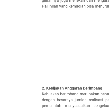
gilirannya juga menekan dan menguran
Hal inilah yang kemudian bisa menurun
2. Kebijakan Anggaran Berimbang
Kebijakan berimbang merupakan bent
dengan besarnya jumlah realisasi pe
pemerintah menyesuaikan pengelu