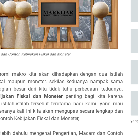
dan Contoh Kebijakan Fiskal dan Moneter
onomi makro kita akan dihadapkan dengan dua istilah
iskal maupun moneter. sekilas keduanya nampak sama
gian besar dari kita tidak tahu perbedaan keduanya.
ijakan Fiskal dan Moneter
penting bagi kita karena
 istilah-istilah tersebut terutama bagi kamu yang mau
enanya kali ini kita akan mengupas secara lengkap dan
ontoh Kebijakan Fiskal dan Moneter,
yang
rlebih dahulu mengenai Pengertian, Macam dan Contoh