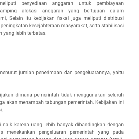
eliputi penyediaan anggaran untuk pembiayaan
isamping alokasi anggaran yang bertujuan dalam
 Selain itu kebijakan fiskal juga meliputi distribusi
eningkatan kesejahteraan masyarakat, serta stabilisasi
yang lebih terbatas.
menurut jumlah penerimaan dan pengeluarannya, yaitu
bijakan dimana pemerintah tidak menggunakan seluruh
ga akan menambah tabungan pemerintah. Kebijakan ini
i.
i naik karena uang lebih banyak dibandingkan dengan
lus menekankan pengeluaran pemerintah yang pada