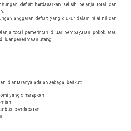
rhitungan defisit berdasarkan selisih belanja total dan
h.
tungan anggaran defisit yang diukur dalam nilai riil dan
 belanja total pemerintah diluar pembayaran pokok atau
di luar penerimaan utang.
uan, diantaranya adalah sebagai berikut:
omi yang diharapkan
omian
tribusi pendapatan
an