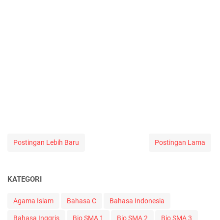
Postingan Lebih Baru
Postingan Lama
KATEGORI
Agama Islam
Bahasa C
Bahasa Indonesia
Bahasa Inggris
Bio SMA 1
Bio SMA 2
Bio SMA 3