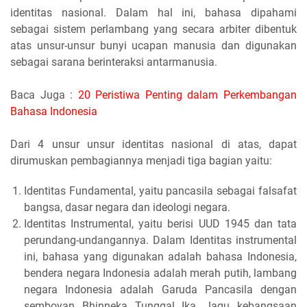
identitas nasional. Dalam hal ini, bahasa dipahami
sebagai sistem perlambang yang secara arbiter dibentuk
atas unsur-unsur bunyi ucapan manusia dan digunakan
sebagai sarana berinteraksi antarmanusia.
Baca Juga :
20 Peristiwa Penting dalam Perkembangan
Bahasa Indonesia
Dari 4 unsur unsur identitas nasional di atas, dapat
dirumuskan pembagiannya menjadi tiga bagian yaitu:
Identitas Fundamental, yaitu pancasila sebagai falsafat
bangsa, dasar negara dan ideologi negara.
Identitas Instrumental, yaitu berisi UUD 1945 dan tata
perundang-undangannya. Dalam Identitas instrumental
ini, bahasa yang digunakan adalah bahasa Indonesia,
bendera negara Indonesia adalah merah putih, lambang
negara Indonesia adalah Garuda Pancasila dengan
semboyan Bhinneka Tunggal Ika., lagu kebangsaan