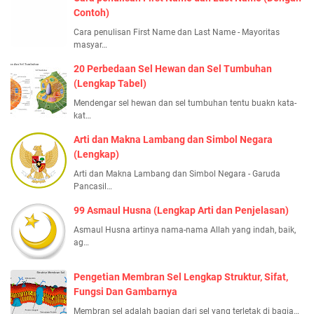
Contoh)
Cara penulisan First Name dan Last Name - Mayoritas
masyar…
20 Perbedaan Sel Hewan dan Sel Tumbuhan
(Lengkap Tabel)
Mendengar sel hewan dan sel tumbuhan tentu buakn kata-
kat…
Arti dan Makna Lambang dan Simbol Negara
(Lengkap)
Arti dan Makna Lambang dan Simbol Negara - Garuda
Pancasil…
99 Asmaul Husna (Lengkap Arti dan Penjelasan)
Asmaul Husna artinya nama-nama Allah yang indah, baik,
ag…
Pengetian Membran Sel Lengkap Struktur, Sifat,
Fungsi Dan Gambarnya
Membran sel adalah bagian dari sel yang terletak di bagia…