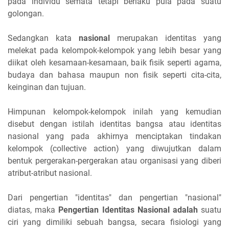
pada individu semata tetapi berlaku pula pada suatu
golongan.
Sedangkan kata
nasional
merupakan identitas yang
melekat pada kelompok-kelompok yang lebih besar yang
diikat oleh kesamaan-kesamaan, baik fisik seperti agama,
budaya dan bahasa maupun non fisik seperti cita-cita,
keinginan dan tujuan.
Himpunan kelompok-kelompok inilah yang kemudian
disebut dengan istilah identitas bangsa atau identitas
nasional yang pada akhirnya menciptakan tindakan
kelompok (collective action) yang diwujutkan dalam
bentuk pergerakan-pergerakan atau organisasi yang diberi
atribut-atribut nasional.
Dari pengertian "identitas" dan pengertian "nasional"
diatas, maka
Pengertian Identitas Nasional adalah
suatu
ciri yang dimiliki sebuah bangsa, secara fisiologi yang