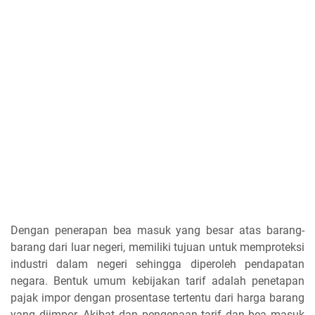
Dengan penerapan bea masuk yang besar atas barang-
barang dari luar negeri, memiliki tujuan untuk memproteksi
industri dalam negeri sehingga diperoleh pendapatan
negara. Bentuk umum kebijakan tarif adalah penetapan
pajak impor dengan prosentase tertentu dari harga barang
yang diimpor. Akibat dan pengenaan tarif dan bea masuk