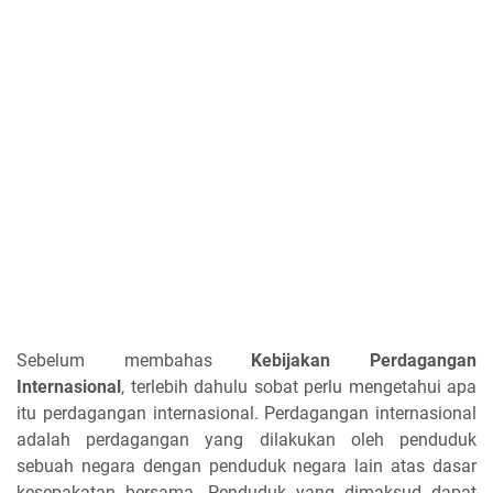
Sebelum membahas
Kebijakan Perdagangan
Internasional
, terlebih dahulu sobat perlu mengetahui apa
itu perdagangan internasional. Perdagangan internasional
adalah perdagangan yang dilakukan oleh penduduk
sebuah negara dengan penduduk negara lain atas dasar
kesepakatan bersama. Penduduk yang dimaksud dapat