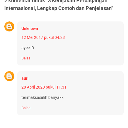
2 komentar untuk "3 Kebijakan Perdagangan
Internasional, Lengkap Contoh dan Penjelasan"
Unknown
12 Mei 2017 pukul 04.23
ayee :D
Balas
auri
28 April 2020 pukul 11.31
terimaksasiihh banyakk
Balas