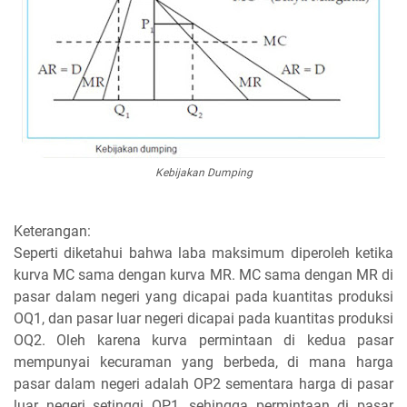
Kebijakan Dumping
Keterangan:
Seperti diketahui bahwa laba maksimum diperoleh ketika
kurva MC sama dengan kurva MR. MC sama dengan MR di
pasar dalam negeri yang dicapai pada kuantitas produksi
OQ1, dan pasar luar negeri dicapai pada kuantitas produksi
OQ2. Oleh karena kurva permintaan di kedua pasar
mempunyai kecuraman yang berbeda, di mana harga
pasar dalam negeri adalah OP2 sementara harga di pasar
luar negeri setinggi OP1, sehingga permintaan di pasar