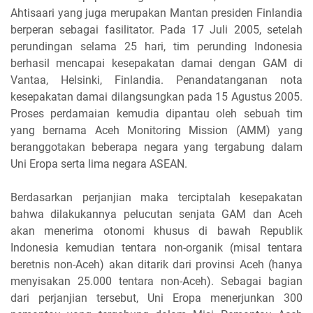
Ahtisaari yang juga merupakan Mantan presiden Finlandia
berperan sebagai fasilitator. Pada 17 Juli 2005, setelah
perundingan selama 25 hari, tim perunding Indonesia
berhasil mencapai kesepakatan damai dengan GAM di
Vantaa, Helsinki, Finlandia. Penandatanganan nota
kesepakatan damai dilangsungkan pada 15 Agustus 2005.
Proses perdamaian kemudia dipantau oleh sebuah tim
yang bernama Aceh Monitoring Mission (AMM) yang
beranggotakan beberapa negara yang tergabung dalam
Uni Eropa serta lima negara ASEAN.
Berdasarkan perjanjian maka terciptalah kesepakatan
bahwa dilakukannya pelucutan senjata GAM dan Aceh
akan menerima otonomi khusus di bawah Republik
Indonesia kemudian tentara non-organik (misal tentara
beretnis non-Aceh) akan ditarik dari provinsi Aceh (hanya
menyisakan 25.000 tentara non-Aceh). Sebagai bagian
dari perjanjian tersebut, Uni Eropa menerjunkan 300