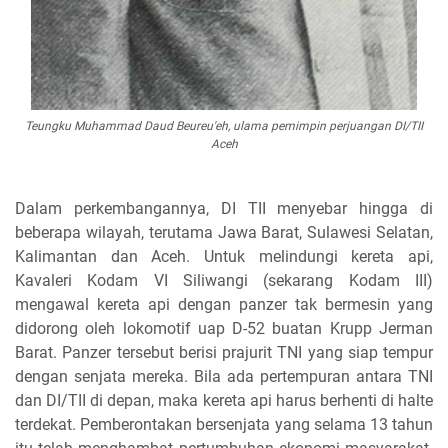
Teungku Muhammad Daud Beureu'eh, ulama pemimpin perjuangan DI/TII
Aceh
Dalam perkembangannya, DI TII menyebar hingga di
beberapa wilayah, terutama Jawa Barat, Sulawesi Selatan,
Kalimantan dan Aceh. Untuk melindungi kereta api,
Kavaleri Kodam VI Siliwangi (sekarang Kodam III)
mengawal kereta api dengan panzer tak bermesin yang
didorong oleh lokomotif uap D-52 buatan Krupp Jerman
Barat. Panzer tersebut berisi prajurit TNI yang siap tempur
dengan senjata mereka. Bila ada pertempuran antara TNI
dan DI/TII di depan, maka kereta api harus berhenti di halte
terdekat. Pemberontakan bersenjata yang selama 13 tahun