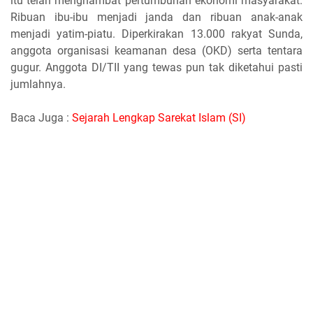
itu telah menghambat pertumbuhan ekonomi masyarakat.
Ribuan ibu-ibu menjadi janda dan ribuan anak-anak
menjadi yatim-piatu. Diperkirakan 13.000 rakyat Sunda,
anggota organisasi keamanan desa (OKD) serta tentara
gugur. Anggota DI/TII yang tewas pun tak diketahui pasti
jumlahnya.
Baca Juga :
Sejarah Lengkap Sarekat Islam (SI)