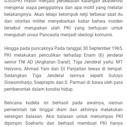
G30SPKI masih menjadi perdebatan kalangan akademisi
mengenai siapa penggiatnya dan apa motif yang melatar
belakanginya. Akan tetapi kelompok reliji terbesar saat itu
dan otoritas militer menyebarkan kabar bahwa insiden
tersebut merupakan ulah PKI yang bertujuan untuk
mengubah unsur Pancasila menjadi ideologi komunis.
Hingga pada puncaknya Pada tanggal 30 September 1965,
PKI melakukan penculikan terhadap Enam (6) jenderal
senior TNI AD (Angkatan Darat). Tiga Jenderal yaitu: MT
Haryono, Ahmad Yani dan DI Panjaitan tewas di tempat.
Sedangkan Tiga Jenderal lainnya seperti Sutoyo
Siswomiharjo, Soeprapto dan S. Parman di bawa oleh para
pemberontak dalam kondisi hidup.
Rencana kudeta ini berhasil pada awalnya, namun
pemerintah tak tinggal diam dan akhirnya melakukan
serangan balasan. Aksi balasan untuk menumpas PKI
dipimpin Soeharto dan berhasil membuat PKI hanya