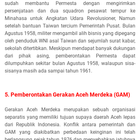
sudah membantu Permesta dengan mengirimkan
persenjataan dan dua squadron pesawat tempur ke
Minahasa untuk Angkatan Udara Revolusioner, Namun
setelah bantuan Taiwan tercium Pemerintah Pusat. Bulan
Agustus 1958, militer mengambil alih bisnis yang dipegang
oleh penduduk WNI asal Taiwan dan sejumlah surat kabar,
sekolah ditertibkan. Meskipun mendapat banyak dukungan
dari pihak asing, pemberontakan Permesta dapat
dilumpuhkan sekitar bulan Agustus 1958, walaupun sisa-
sisanya masih ada sampai tahun 1961.
5. Pemberontakan Gerakan Aceh Merdeka (GAM)
Gerakan Aceh Merdeka merupakan sebuah organisasi
separatis yang memiliki tujuan supaya daerah Aceh lepas
dari Republik Indonesia. Konflik antara pemerintah dan
GAM yang diakibatkan perbedaan keinginan ini telah
berlangsung sejak tahun 1976 dan menyebabkan jatuhnya