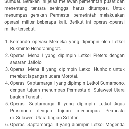
Sumual. Gerakan ini jelas melawan pemerintah pusat dan
menentang tentara sehingga harus ditumpas. Untuk
menumpas gerakan Permesta, pemerintah melakuakan
operasi militer beberapa kali. Berikut ini operasi-operasi
militer tersebut.
Komando operasi Merdeka yang dipimpin oleh Letkol
Rukminto Hendraningrat.
Operasi Mena I yang dipimpin Letkol Pieters dengan
sasaran Jailolo.
Operasi Mena II yang dipimpin Letkol Hunholz untuk
merebut lapangan udara Morotai.
Operasi Saptamarga I yang dipimpin Letkol Sumarsono,
dengan tujuan menumpas Permesta di Sulawesi Utara
bagian Tengah.
Operasi Saptamarga II yang dipimpin Letkol Agus
Prasmono dengan tujuan menumpas Permesta
di Sulawesi Utara bagian Selatan.
Operasi Saptamarga III yang dipimpin Letkol Magenda