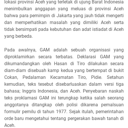
lokasi provinsi Aceh yang terletak di ujung Barat Indonesia
menimbulkan anggapan yang meluas di provinsi Aceh
bahwa para pemimpin di Jakarta yang jauh tidak mengerti
dan memperhatikan masalah yang dimiliki Aceh serta
tidak bersimpati pada kebutuhan dan adat istiadat di Aceh
yang berbeda.
Pada awalnya, GAM adalah sebuah organisasi yang
diproklamirkan secara terbatas. Deklarasi GAM yang
dikumandangkan oleh Hasan di Tiro dilakukan secara
diam-diam disebuah kamp kedua yang bertempat di bukit
Cokan, Pedalaman Kecamatan Tiro, Pidie. Setahun
kemudian, teks tesebut disebarluaskan dalam versi tiga
bahasa; Inggris Indonesia, dan Aceh. Penyebaran naskah
teks proklamasi GAM ini terungkap ketika salah seorang
anggotanya ditangkap oleh polisi dikarena pemalsuan
formulir pemilu di tahun 1977. Sejak itulah, pemerintahan
orde baru mengetahui tentang pergerakan bawah tanah di
Aceh.