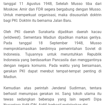
tanggal 11 Agustus 1948, Setelah Musso tiba dari
Moskow. Amir dan FDR segera bergabung dengan Musso.
Untuk memperkuat organisasi, maka disusunlah doktrin
bagi PKI. Doktrin itu bernama Jalan Baru.
Oleh PKI daerah Surakarta dijadikan daerah kacau
(wildwest). Sementara Madiun dijadikan markas gerilya.
Pada tanggal 18 September 1948, Musso
memproklamasikan berdirinya pemerintahan Soviet di
Indonesia. Tujuannya untuk meruntuhkan Republik
Indonesia yang berdasarkan Pancasila dan menggantinya
dengan negara komunis. Pada waktu yang bersamaan,
gerakan PKI dapat merebut tempat-tempat penting di
Madiun.
Kemudian atas perintah Jenderal Sudirman, tentara
berhasil menumpas gerakan ini. Sang tokoh utama itu
tewas sedangkan beberapa yang lain seperti Dipa
Nusantara Aidit (DN. Aidit) berhasil meloloskan diri.