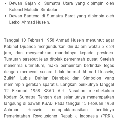
Dewan Gajah di Sumatra Utara yang dipimpin oleh
Kolonel Maludin Simbolan.
Dewan Banteng di Sumatra Barat yang dipimpin oleh
Letkol Ahmad Husein.
Tanggal 10 Februari 1958 Ahmad Husein menuntut agar
Kabinet Djuanda mengundurkan diri dalam waktu 5 x 24
jam, dan menyerahkan mandatnya kepada presiden.
Tuntutan tersebut jelas ditolak pemerintah pusat. Setelah
menerima ultimatum, maka pemerintah bertindak tegas
dengan memecat secara tidak hormat Ahmad Hussein,
Zulkifli Lubis, Dahlan Djambek dan Simbolon yang
memimpin gerakan sparatis. Langkah berikutnya tanggal
12 Februari 1958 KSAD A.H. Nasution membekukan
Kodam Sumatra Tengah dan selanjutnya menempatkan
langsung di bawah KSAD. Pada tanggal 15 Februari 1958
Achmad Hussein memproklamasikan berdirinya
Pemerintahan Revolusioner Republik Indonesia (PRRI).