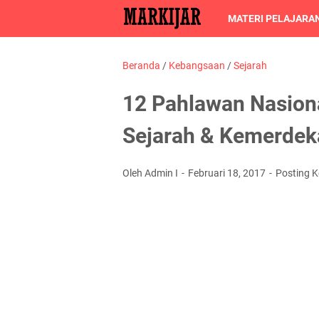
MATERI PELAJARA
Beranda
/
Kebangsaan
/
Sejarah
12 Pahlawan Nasion
Sejarah & Kemerdek
Oleh Admin I
Februari 18, 2017
Posting 