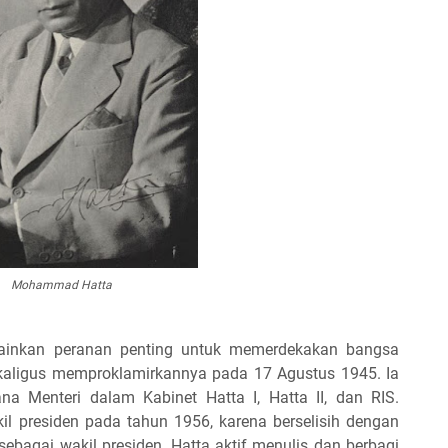
Mohammad Hatta
inkan peranan penting untuk memerdekakan bangsa
ekaligus memproklamirkannya pada 17 Agustus 1945. Ia
a Menteri dalam Kabinet Hatta I, Hatta II, dan RIS.
il presiden pada tahun 1956, karena berselisih dengan
ebagai wakil presiden, Hatta aktif menulis dan berbagi