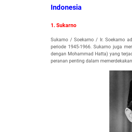
Indonesia
1. Sukarno
Sukarno / Soekarno / Ir. Soekarno a
periode 1945-1966. Sukarno juga me
dengan Mohammad Hatta) yang terjad
peranan penting dalam memerdekakan 