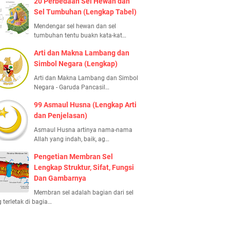
20 Perbedaan Sel Hewan dan
Sel Tumbuhan (Lengkap Tabel)
Mendengar sel hewan dan sel
tumbuhan tentu buakn kata-kat…
Arti dan Makna Lambang dan
Simbol Negara (Lengkap)
Arti dan Makna Lambang dan Simbol
Negara - Garuda Pancasil…
99 Asmaul Husna (Lengkap Arti
dan Penjelasan)
Asmaul Husna artinya nama-nama
Allah yang indah, baik, ag…
Pengetian Membran Sel
Lengkap Struktur, Sifat, Fungsi
Dan Gambarnya
Membran sel adalah bagian dari sel
 terletak di bagia…