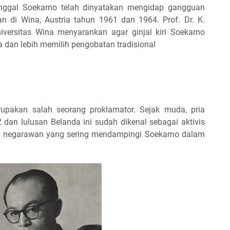
ggal Soekarno telah dinyatakan mengidap gangguan
an di Wina, Austria tahun 1961 dan 1964. Prof. Dr. K.
niversitas Wina menyarankan agar ginjal kiri Soekarno
dan lebih memilih pengobatan tradisional
akan salah seorang proklamator. Sejak muda, pria
2 dan lulusan Belanda ini sudah dikenal sebagai aktivis
ang negarawan yang sering mendampingi Soekarno dalam