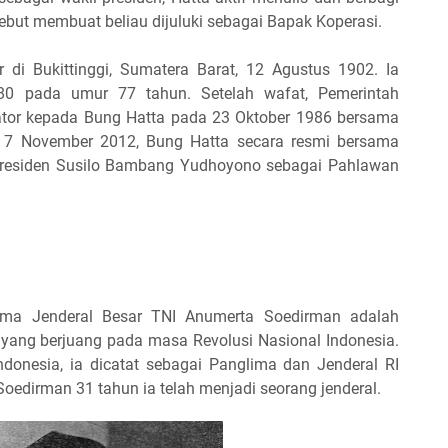
ebut membuat beliau dijuluki sebagai Bapak Koperasi.
di Bukittinggi, Sumatera Barat, 12 Agustus 1902. Ia
80 pada umur 77 tahun. Setelah wafat, Pemerintah
tor kepada Bung Hatta pada 23 Oktober 1986 bersama
7 November 2012, Bung Hatta secara resmi bersama
Presiden Susilo Bambang Yudhoyono sebagai Pahlawan
ama Jenderal Besar TNI Anumerta Soedirman adalah
 yang berjuang pada masa Revolusi Nasional Indonesia.
ndonesia, ia dicatat sebagai Panglima dan Jenderal RI
oedirman 31 tahun ia telah menjadi seorang jenderal.