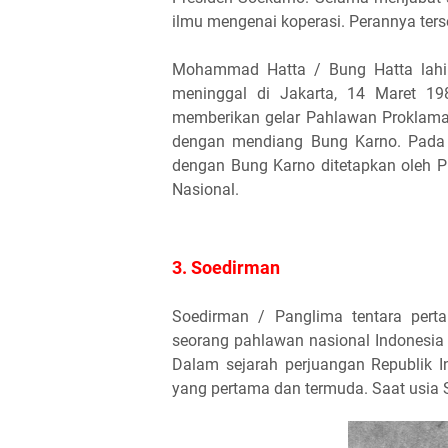
ilmu mengenai koperasi. Perannya ters
Mohammad Hatta / Bung Hatta lahir 
meninggal di Jakarta, 14 Maret 19
memberikan gelar Pahlawan Proklama
dengan mendiang Bung Karno. Pada 
dengan Bung Karno ditetapkan oleh 
Nasional.
3. Soedirman
Soedirman / Panglima tentara pert
seorang pahlawan nasional Indonesia
Dalam sejarah perjuangan Republik I
yang pertama dan termuda. Saat usia S