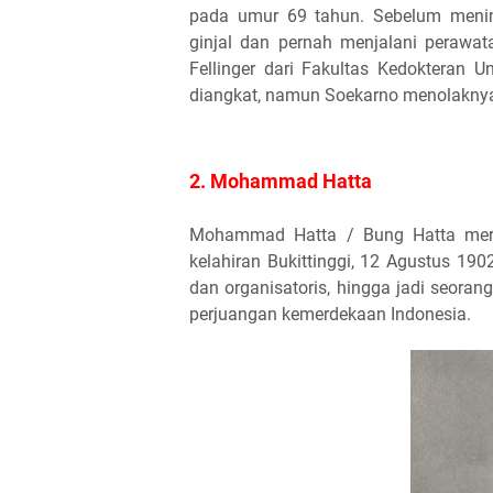
pada umur 69 tahun. Sebelum menin
ginjal dan pernah menjalani perawat
Fellinger dari Fakultas Kedokteran U
diangkat, namun Soekarno menolaknya 
2. Mohammad Hatta
Mohammad Hatta / Bung Hatta merup
kelahiran Bukittinggi, 12 Agustus 190
dan organisatoris, hingga jadi seor
perjuangan kemerdekaan Indonesia.