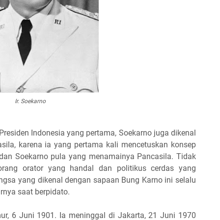
Ir. Soekarno
Presiden Indonesia yang pertama, Soekarno juga dikenal
sila, karena ia yang pertama kali mencetuskan konsep
 dan Soekarno pula yang menamainya Pancasila. Tidak
orang orator yang handal dan politikus cerdas yang
gsa yang dikenal dengan sapaan Bung Karno ini selalu
rnya saat berpidato.
ur, 6 Juni 1901. Ia meninggal di Jakarta, 21 Juni 1970