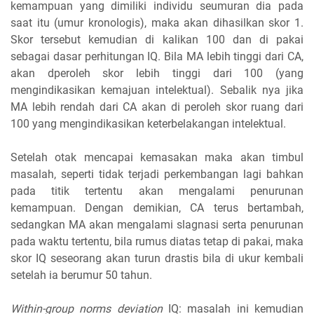
kemampuan yang dimiliki individu seumuran dia pada
saat itu (umur kronologis), maka akan dihasilkan skor 1.
Skor tersebut kemudian di kalikan 100 dan di pakai
sebagai dasar perhitungan IQ. Bila MA lebih tinggi dari CA,
akan dperoleh skor lebih tinggi dari 100 (yang
mengindikasikan kemajuan intelektual). Sebalik nya jika
MA lebih rendah dari CA akan di peroleh skor ruang dari
100 yang mengindikasikan keterbelakangan intelektual.
Setelah otak mencapai kemasakan maka akan timbul
masalah, seperti tidak terjadi perkembangan lagi bahkan
pada titik tertentu akan mengalami penurunan
kemampuan. Dengan demikian, CA terus bertambah,
sedangkan MA akan mengalami slagnasi serta penurunan
pada waktu tertentu, bila rumus diatas tetap di pakai, maka
skor IQ seseorang akan turun drastis bila di ukur kembali
setelah ia berumur 50 tahun.
Within-group norms deviation
IQ: masalah ini kemudian