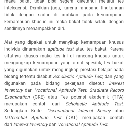
maka bakat tidak bisa segera diketahui melalui tes
intelegensi. Demikian juga, karena rangsang lingkungan
tidak dengan sadar di arahkan pada kemampuan-
kemampuan khusus ini maka bakat tidak selalu dengan
sendirinya menampakkan diri.
Alat yang dipakai untuk menyikap kemampuan khusus
individu dinamakan
aptitude test
atau tes bakat. Karena
sifatnya khusus maka tes ini di rancang khusus untuk
mengungkap kemampuan yang amat spesifik, tes bakat
yang digunakan untuk mengungkap prestasi belajar pada
bidang tertentu disebut
Scholastic Aptitude Test
, dan yang
digunakan pada bidang pekerjaan disebut
Interest
Inventory
dan
Vocational Aptitude Test. Graduate Record
Examination
(GRE) atau Tes potensi akademik (TPA)
merupakan contoh dari
Scholastic Aptitude Test
.
Sedangkan Kuder
Occupational Interest Survey
atau
Differential Aptitude Test
(DAT) merupakan contoh
dari
Interest Inventory
dan
Vocational Aptitude Test
.