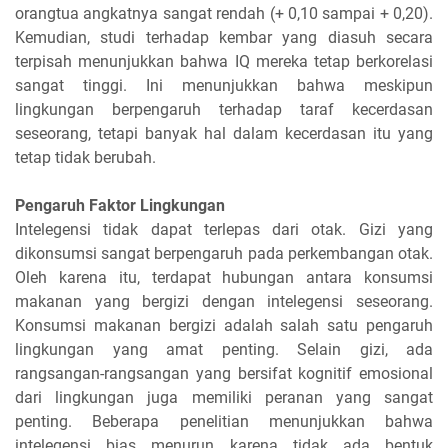
orangtua angkatnya sangat rendah (+ 0,10 sampai + 0,20).
Kemudian, studi terhadap kembar yang diasuh secara
terpisah menunjukkan bahwa IQ mereka tetap berkorelasi
sangat tinggi. Ini menunjukkan bahwa meskipun
lingkungan berpengaruh terhadap taraf kecerdasan
seseorang, tetapi banyak hal dalam kecerdasan itu yang
tetap tidak berubah.
Pengaruh Faktor Lingkungan
Intelegensi tidak dapat terlepas dari otak. Gizi yang
dikonsumsi sangat berpengaruh pada perkembangan otak.
Oleh karena itu, terdapat hubungan antara konsumsi
makanan yang bergizi dengan intelegensi seseorang.
Konsumsi makanan bergizi adalah salah satu pengaruh
lingkungan yang amat penting. Selain gizi, ada
rangsangan-rangsangan yang bersifat kognitif emosional
dari lingkungan juga memiliki peranan yang sangat
penting. Beberapa penelitian menunjukkan bahwa
intelegensi bias menurun karena tidak ada bentuk