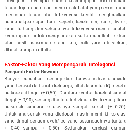
Intelegensi mencipta adalah kesanggupan menciptakan
tujuan-tujuan baru dan mencari alat-alat yang sesuai guna
mencapai tujuan itu. Intelegensi kreatif menghasilkan
pendapat-pendapat baru seperti, kereta api, radio, listrik,
kapal terbang dan sebagainya. Intelegensi meniru adalah
kemampuan untuk menggunakan serta mengikuti pikiran
atau hasil penemuan orang lain, baik yang diucapkan,
dibuat, ataupun ditulis.
Faktor-Faktor Yang Mempengaruhi Intelegensi
Pengaruh Faktor Bawaan
Banyak penelitian menunjukkan bahwa individu-individu
yang berasal dari suatu keluarga, nilai dalam tes IQ mereka
berkorelasi tinggi (± 0,50). Diantara kembar korelasi sangat
tinggi (± 0,90), sedang diantara individu-individu yang tidak
bersanak saudara korelasinya sangat rendah (± 0,20).
Untuk anak-anak yang diadopsi masih memiliki korelasi
yang tinggi dengan ayah/ibu yang sesungguhnya (antara
+ 0,40 sampai + 0,50). Sedangkan korelasi dengan