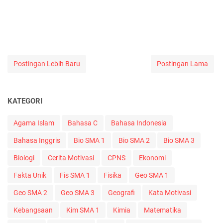
Postingan Lebih Baru
Postingan Lama
KATEGORI
Agama Islam
Bahasa C
Bahasa Indonesia
Bahasa Inggris
Bio SMA 1
Bio SMA 2
Bio SMA 3
Biologi
Cerita Motivasi
CPNS
Ekonomi
Fakta Unik
Fis SMA 1
Fisika
Geo SMA 1
Geo SMA 2
Geo SMA 3
Geografi
Kata Motivasi
Kebangsaan
Kim SMA 1
Kimia
Matematika