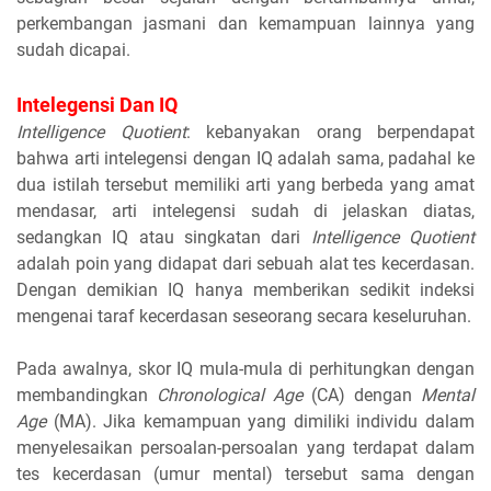
perkembangan jasmani dan kemampuan lainnya yang
sudah dicapai.
Intelegensi Dan IQ
Intelligence Quotient
: kebanyakan orang berpendapat
bahwa arti intelegensi dengan IQ adalah sama, padahal ke
dua istilah tersebut memiliki arti yang berbeda yang amat
mendasar, arti intelegensi sudah di jelaskan diatas,
sedangkan IQ atau singkatan dari
Intelligence Quotient
adalah poin yang didapat dari sebuah alat tes kecerdasan.
Dengan demikian IQ hanya memberikan sedikit indeksi
mengenai taraf kecerdasan seseorang secara keseluruhan.
Pada awalnya, skor IQ mula-mula di perhitungkan dengan
membandingkan
Chronological Age
(CA) dengan
Mental
Age
(MA). Jika kemampuan yang dimiliki individu dalam
menyelesaikan persoalan-persoalan yang terdapat dalam
tes kecerdasan (umur mental) tersebut sama dengan