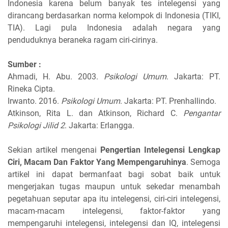
Indonesia karena belum banyak tes intelegensi yang
dirancang berdasarkan norma kelompok di Indonesia (TIKI,
TIA). Lagi pula Indonesia adalah negara yang
penduduknya beraneka ragam ciri-cirinya.
Sumber :
Ahmadi, H. Abu. 2003.
Psikologi Umum
. Jakarta: PT.
Rineka Cipta.
Irwanto. 2016.
Psikologi Umum
. Jakarta: PT. Prenhallindo.
Atkinson, Rita L. dan Atkinson, Richard C.
Pengantar
Psikologi Jilid 2
. Jakarta: Erlangga.
Sekian artikel mengenai
Pengertian Intelegensi Lengkap
Ciri, Macam Dan Faktor Yang Mempengaruhinya
. Semoga
artikel ini dapat bermanfaat bagi sobat baik untuk
mengerjakan tugas maupun untuk sekedar menambah
pegetahuan seputar apa itu intelegensi, ciri-ciri intelegensi,
macam-macam intelegensi, faktor-faktor yang
mempengaruhi intelegensi, intelegensi dan IQ, intelegensi