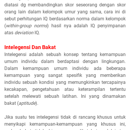
diatasi dg membandingkan skor seseorang dengan skor
orang lain dalam kelompok umur yang sama, cara ini di
sebut perhitungan IQ berdasarkan norma dalam kelompok
(
within-group norms
) hasil nya adalah IQ penyimpanan
atas
deviation
IQ.
Intelegensi Dan Bakat
Intelegensi adalah sebuah konsep tentang kemampuan
umum individu dalam berdaptasi dengan lingkungan.
Dalam kemampuan umum individu ada beberapa
kemampuan yang sangat spesifik yang memberikan
individu sebuah kondisi yang memungkinkan tercapainya
kecakapan, pengetahuan atau keterampilan tertentu
setelah melewati sebuah latihan. Ini yang dinamakan
bakat (
aptitude
).
Jika suatu tes intelegensi tidak di rancang khusus untuk
menyikapi kemampuan-kemampuan yang khusus ini,