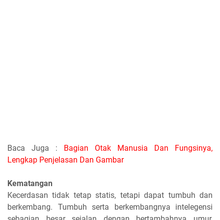
Baca Juga :
Bagian Otak Manusia Dan Fungsinya,
Lengkap Penjelasan Dan Gambar
Kematangan
Kecerdasan tidak tetap statis, tetapi dapat tumbuh dan
berkembang. Tumbuh serta berkembangnya intelegensi
sebagian besar sejalan dengan bertambahnya umur,