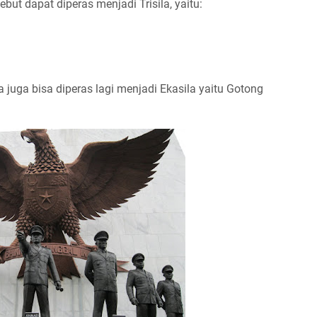
ut dapat diperas menjadi Trisila, yaitu:
a juga bisa diperas lagi menjadi Ekasila yaitu Gotong