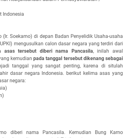
t Indonesia
 (Ir. Soekarno) di depan Badan Penyelidik Usaha-usaha
PKI) mengusulkan calon dasar negara yang terdiri dari
 asas tersebut diberi nama Pancasila
, inilah awal
, yang kemudian
pada tanggal tersebut dikenang sebagai
adi tanggal yang sangat penting, karena di situlah
 lahir dasar negara Indonesia. berikut kelima asas yang
asar negara:
ia)
n)
arno diberi nama Pancasila. Kemudian Bung Karno