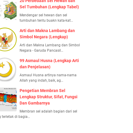
20 Perbedaan Sel Hewan dan
Sel Tumbuhan (Lengkap Tabel)
Mendengar sel hewan dan sel
tumbuhan tentu buakn kata-kat…
Arti dan Makna Lambang dan
Simbol Negara (Lengkap)
Arti dan Makna Lambang dan Simbol
Negara - Garuda Pancasil…
99 Asmaul Husna (Lengkap Arti
dan Penjelasan)
Asmaul Husna artinya nama-nama
Allah yang indah, baik, ag…
Pengetian Membran Sel
Lengkap Struktur, Sifat, Fungsi
Dan Gambarnya
Membran sel adalah bagian dari sel
 terletak di bagia…