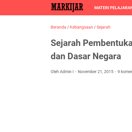
MATERI PELAJARA
Beranda
/
Kebangsaan
/
Sejarah
Sejarah Pembentukan
dan Dasar Negara
Oleh Admin I
November 21, 2015
9 kome