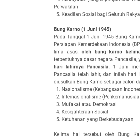
Perwakilan
5.
Keadilan Sosial bagi Seluruh Rakya
Bung Karno (1 Juni 1945)
Pada Tanggal 1 Juni 1945 Bung Karno
Persiapan Kemerdekaan Indonesia (BPU
lima asas,
oleh bung karno kelima
terbentuknya dasar negara Pancasila
hari lahirnya Pancasila.
1 Juni menj
Pancasila telah lahir, dan inilah hari
diusulkan Bung Karno sebagai calon d
1. Nasionalisme (Kebangsaan Indones
2. Internasionalisme (Perikemanusiaa
3. Mufakat atau Demokrasi
4. Kesejahteraan Sosial
5. Ketuhanan yang Berkebudayaan
Kelima hal tersebut oleh Bung K