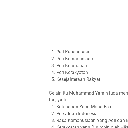
1. Peri Kebangsaan
2. Peri Kemanusiaan
3. Peri Ketuhanan
4. Peri Kerakyatan
5. Kesejahteraan Rakyat
Selain itu Muhammad Yamin juga member
hal, yaitu:
1.
Ketuhanan Yang Maha Esa
2.
Persatuan Indonesia
3.
Rasa Kemanusiaan Yang Adil dan 
4.
Kerakyatan yang Dipimpin oleh Hi