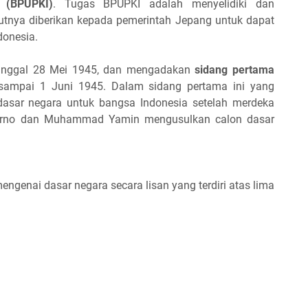
 (BPUPKI)
. Tugas BPUPKI adalah menyelidiki dan
utnya diberikan kepada pemerintah Jepang untuk dapat
donesia.
tanggal 28 Mei 1945, dan mengadakan
sidang pertama
sampai 1 Juni 1945. Dalam sidang pertama ini yang
dasar negara untuk bangsa Indonesia setelah merdeka
ekarno dan Muhammad Yamin mengusulkan calon dasar
enai dasar negara secara lisan yang terdiri atas lima