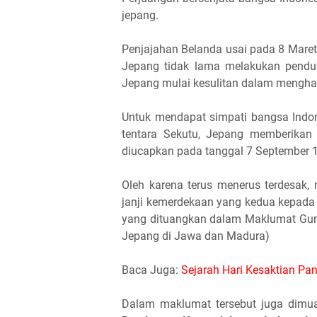
jepang.
Penjajahan Belanda usai pada 8 Maret
Jepang tidak lama melakukan pendud
Jepang mulai kesulitan dalam menghad
Untuk mendapat simpati bangsa Ind
tentara Sekutu, Jepang memberikan j
diucapkan pada tanggal 7 September 1
Oleh karena terus menerus terdesak
janji kemerdekaan yang kedua kepada 
yang dituangkan dalam Maklumat Gunse
Jepang di Jawa dan Madura)
Baca Juga:
Sejarah Hari Kesaktian Pa
Dalam maklumat tersebut juga dimu