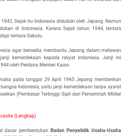
 1942, Sejak itu Indonesia diduduki oleh Jepang. Namun
ukan di Indonesia. Karena Sejak tahun 1944, tentara
api tentara Sekutu.
onesia agar bersedia membantu Jepang dalam melawan
anji kemerdekaan kepada rakyat indonesia. Janji ini
944 oleh Perdana Menteri Kaiso.
, maka pada tanggal 29 April 1945 Jepang memberikan
bangsa Indonesia, yaitu janji kemerdekaan tanpa syarat
ikan (Pembesar Tertinggi Sipil dari Pemerintah Militer
ncasila (Lengkap)
at dasar pembentukan
Badan Penyelidik Usaha-Usaha