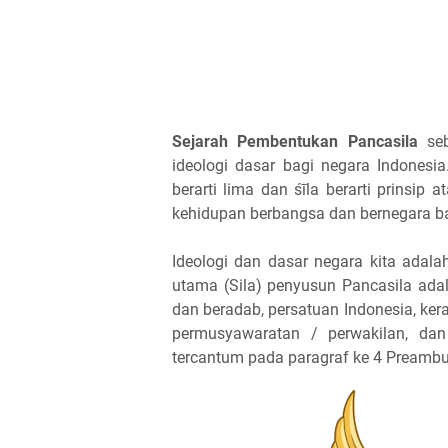
Sejarah Pembentukan Pancasila
seb
ideologi dasar bagi negara Indonesia
berarti lima dan śīla berarti prins
kehidupan berbangsa dan bernegara bag
Ideologi dan dasar negara kita adalah 
utama (Sila) penyusun Pancasila ad
dan beradab, persatuan Indonesia, ke
permusyawaratan / perwakilan, dan 
tercantum pada paragraf ke 4 Preamb