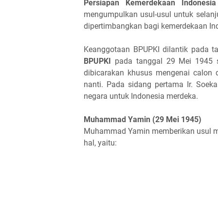
Persiapan Kemerdekaan Indonesia
mengumpulkan usul-usul untuk selanj
dipertimbangkan bagi kemerdekaan In
Keanggotaan BPUPKI dilantik pada 
BPUPKI
pada tanggal 29 Mei 1945 
dibicarakan khusus mengenai calon 
nanti. Pada sidang pertama Ir. So
negara untuk Indonesia merdeka.
Muhammad Yamin (29 Mei 1945)
Muhammad Yamin memberikan usul meng
hal, yaitu: