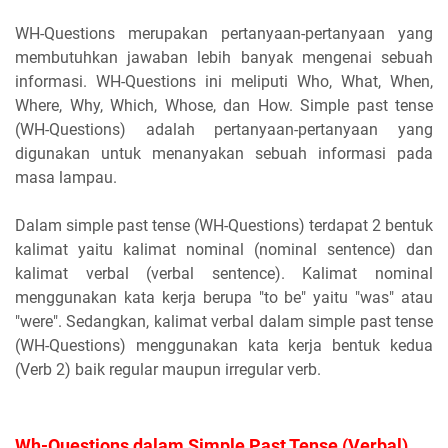
WH-Questions merupakan pertanyaan-pertanyaan yang
membutuhkan jawaban lebih banyak mengenai sebuah
informasi. WH-Questions ini meliputi Who, What, When,
Where, Why, Which, Whose, dan How. Simple past tense
(WH-Questions) adalah pertanyaan-pertanyaan yang
digunakan untuk menanyakan sebuah informasi pada
masa lampau.
Dalam simple past tense (WH-Questions) terdapat 2 bentuk
kalimat yaitu kalimat nominal (nominal sentence) dan
kalimat verbal (verbal sentence). Kalimat nominal
menggunakan kata kerja berupa "to be" yaitu "was" atau
"were". Sedangkan, kalimat verbal dalam simple past tense
(WH-Questions) menggunakan kata kerja bentuk kedua
(Verb 2) baik regular maupun irregular verb.
Wh-Questions dalam Simple Past Tense (Verbal)