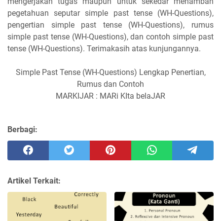
mengerjakan tugas maupun untuk sekedar menambah
pegetahuan seputar simple past tense (WH-Questions),
pengertian simple past tense (WH-Questions), rumus
simple past tense (WH-Questions), dan contoh simple past
tense (WH-Questions). Terimakasih atas kunjungannya.
Simple Past Tense (WH-Questions) Lengkap Penertian,
Rumus dan Contoh
MARKIJAR : MARi KIta belaJAR
Berbagi:
Artikel Terkait: