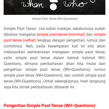
Simple Past Tense (WH-Questions)
Simple Past Tense - Hai sobat markijar, sebelumnya sudah
dibahas mengenai
simple past tense (nominal)
dan
simple
past tense (verbal)
lengkap dengan pengertian, rumus dan
contohnya. Nah, pada kesempatan kali ini kita akan
melanjutkan pembahasan mengeani simple past tense,
yaitu simple past tense dalam bentuk kalimat WH-
Questions, dimana pembahasan akan kita mulai dari
pengertian simple past tense (WH-Questions), rumus
simple past tense (WH-Questions), dan contoh simple past
tense (WH-Questions). Untuk selengkapnya, mari langsung
saja kita simak pembahasan dibawah ini.
Pengertian Simple Past Tense (WH-Questions)