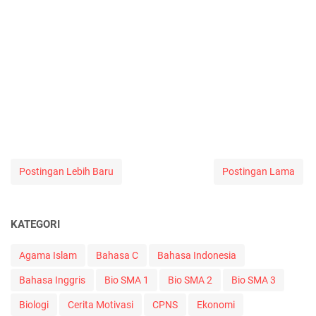
Postingan Lebih Baru
Postingan Lama
KATEGORI
Agama Islam
Bahasa C
Bahasa Indonesia
Bahasa Inggris
Bio SMA 1
Bio SMA 2
Bio SMA 3
Biologi
Cerita Motivasi
CPNS
Ekonomi