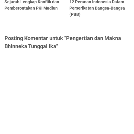
Sejarah Lengkap Konflik dan
12 Peranan Indonesia Dalam
Pemberontakan PKI Madiun
Perserikatan Bangsa-Bangsa
(PBB)
Posting Komentar untuk "Pengertian dan Makna
Bhinneka Tunggal Ika"