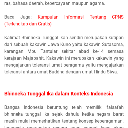
ras, bahasa daerah, kepercayaan maupun agama.
Baca Juga:
Kumpulan Informasi Tentang CPNS
(Terlengkap dan Gratis)
Kalimat Bhinneka Tunggal Ikan sendiri merupakan kutipan
dari sebuah kakawin Jawa Kuno yaitu kakawin Sutasoma,
karangan Mpu Tantular sekitar abad ke-14 semasa
kerajaan Majapahit. Kakawin ini merupakan kakawin yang
mengajarkan toleransi umat beragama yaitu mengajarkan
toleransi antara umat Buddha dengan umat Hindu Siwa.
Bhinneka Tunggal Ika dalam Konteks Indonesia
Bangsa Indonesia beruntung telah memiliki falsafah
bhinneka tunggal ika sejak dahulu ketika negara barat
masih mulai memerhatikan tentang konsep keberagaman.
Indonesia merupakan negara yang sangat kaya akan