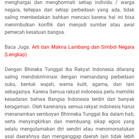
menghargai dan menghormati setiap individu / warga
negara, terlepas dari setiap perbedaan yang ada, tidak
saling membedakan bahkan mencaci karena hal ini bisa
menimbulkan konflik dan menjadi sumber atau awal
pemecah kesatuan bangsa.
Baca Juga:
Arti dan Makna Lambang dan Simbol Negara
(Lengkap)
Dengan Bhineka Tunggal Ika Rakyat Indonesia dilarang
saling mendiskriminasi dengan memandang perbedaan
suku, bentuk wajah, warna kulit, agama, dan lain
sebagainya. Karena Semua rakyat indonesia perlu memiliki
kesadaran bahwa Bangsa Indonesia terdiri dari banyak
keragaman. Oleh karenanya semua rakyat indonesia harus
menanamkan semboyan Bhinneka Tunggal Ika dalam hati,
serta menyingkirkan dan membuang sikap egois yang
selalu mengutamakan diri sendiri atau menomorsatukan
asal daerahnya dan menganggap daerah lain tidak lebih