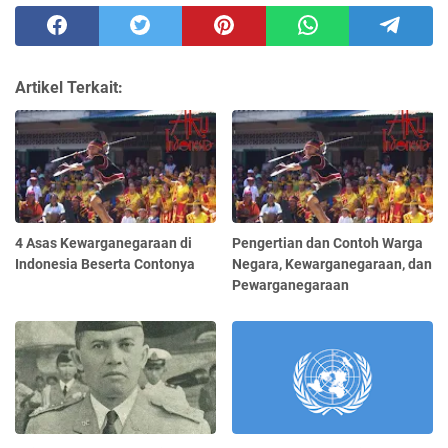
Artikel Terkait:
4 Asas Kewarganegaraan di
Pengertian dan Contoh Warga
Indonesia Beserta Contonya
Negara, Kewarganegaraan, dan
Pewarganegaraan