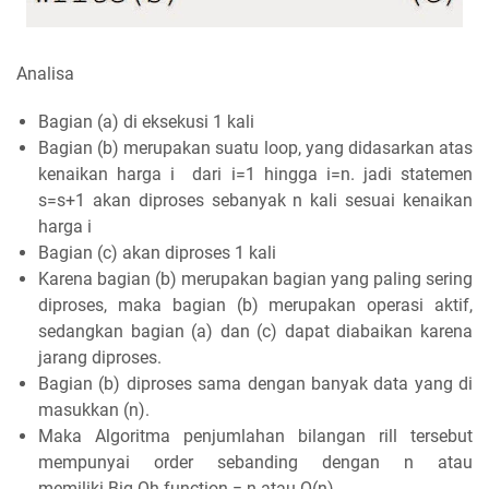
Analisa
Bagian (a) di eksekusi 1 kali
Bagian (b) merupakan suatu loop, yang didasarkan atas
kenaikan harga i dari i=1 hingga i=n. jadi statemen
s=s+1 akan diproses sebanyak n kali sesuai kenaikan
harga i
Bagian (c) akan diproses 1 kali
Karena bagian (b) merupakan bagian yang paling sering
diproses, maka bagian (b) merupakan operasi aktif,
sedangkan bagian (a) dan (c) dapat diabaikan karena
jarang diproses.
Bagian (b) diproses sama dengan banyak data yang di
masukkan (n).
Maka Algoritma penjumlahan bilangan rill tersebut
mempunyai order sebanding dengan n atau
memiliki Big Oh function = n atau O(n).