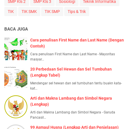
SMP Kls 2
SMP Kls 3
Sosiologi
Teknik Informatika
TIK
TIK SMK
TIK SMP
Tips & Trik
BACA JUGA
Cara penulisan First Name dan Last Name (Dengan
Contoh)
Cara penulisan First Name dan Last Name - Mayoritas
masyar…
20 Perbedaan Sel Hewan dan Sel Tumbuhan
(Lengkap Tabel)
Mendengar sel hewan dan sel tumbuhan tentu buakn kata-
kat…
Arti dan Makna Lambang dan Simbol Negara
(Lengkap)
Arti dan Makna Lambang dan Simbol Negara - Garuda
Pancasil…
99 Asmaul Husna (Lengkap Arti dan Penjelasan)