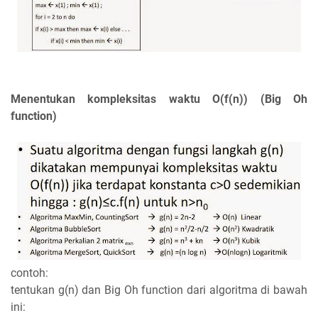
Menentukan kompleksitas waktu O(f(n)) (Big Oh
function)
contoh:
tentukan g(n) dan Big Oh function dari algoritma di bawah
ini: