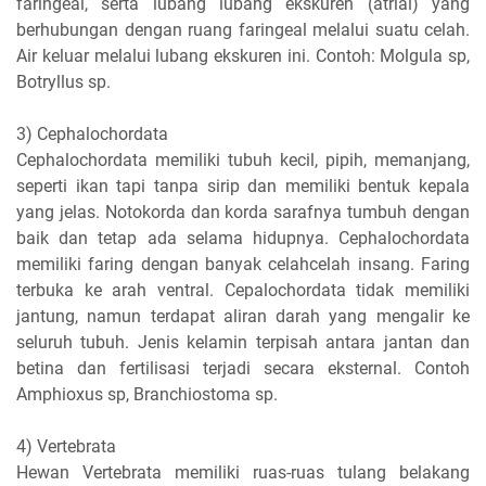
faringeal, serta lubang lubang ekskuren (atrial) yang
berhubungan dengan ruang faringeal melalui suatu celah.
Air keluar melalui lubang ekskuren ini. Contoh: Molgula sp,
Botryllus sp.
3) Cephalochordata
Cephalochordata memiliki tubuh kecil, pipih, memanjang,
seperti ikan tapi tanpa sirip dan memiliki bentuk kepala
yang jelas. Notokorda dan korda sarafnya tumbuh dengan
baik dan tetap ada selama hidupnya. Cephalochordata
memiliki faring dengan banyak celahcelah insang. Faring
terbuka ke arah ventral. Cepalochordata tidak memiliki
jantung, namun terdapat aliran darah yang mengalir ke
seluruh tubuh. Jenis kelamin terpisah antara jantan dan
betina dan fertilisasi terjadi secara eksternal. Contoh
Amphioxus sp, Branchiostoma sp.
4) Vertebrata
Hewan Vertebrata memiliki ruas-ruas tulang belakang