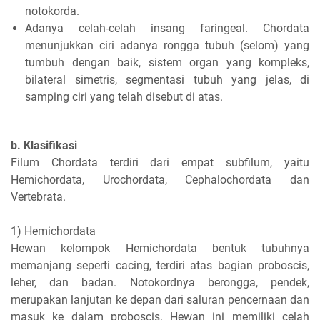
notokorda.
Adanya celah-celah insang faringeal. Chordata
menunjukkan ciri adanya rongga tubuh (selom) yang
tumbuh dengan baik, sistem organ yang kompleks,
bilateral simetris, segmentasi tubuh yang jelas, di
samping ciri yang telah disebut di atas.
b. Klasifikasi
Filum Chordata terdiri dari empat subfilum, yaitu
Hemichordata, Urochordata, Cephalochordata dan
Vertebrata.
1) Hemichordata
Hewan kelompok Hemichordata bentuk tubuhnya
memanjang seperti cacing, terdiri atas bagian proboscis,
leher, dan badan. Notokordnya berongga, pendek,
merupakan lanjutan ke depan dari saluran pencernaan dan
masuk ke dalam proboscis. Hewan ini memiliki celah