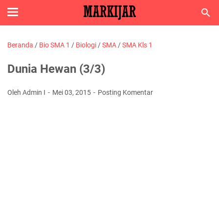
Beranda
/
Bio SMA 1
/
Biologi
/
SMA
/
SMA Kls 1
Dunia Hewan (3/3)
Oleh Admin I
Mei 03, 2015
Posting Komentar