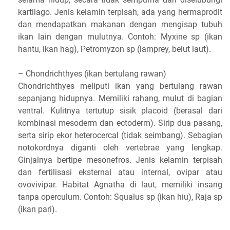
kartilago. Jenis kelamin terpisah, ada yang hermaprodit
dan mendapatkan makanan dengan mengisap tubuh
ikan lain dengan mulutnya. Contoh: Myxine sp (ikan
hantu, ikan hag), Petromyzon sp (lamprey, belut laut).
– Chondrichthyes (ikan bertulang rawan)
Chondrichthyes meliputi ikan yang bertulang rawan
sepanjang hidupnya. Memiliki rahang, mulut di bagian
ventral. Kulitnya tertutup sisik placoid (berasal dari
kombinasi mesoderm dan ectoderm). Sirip dua pasang,
serta sirip ekor heterocercal (tidak seimbang). Sebagian
notokordnya diganti oleh vertebrae yang lengkap.
Ginjalnya bertipe mesonefros. Jenis kelamin terpisah
dan fertilisasi eksternal atau internal, ovipar atau
ovovivipar. Habitat Agnatha di laut, memiliki insang
tanpa operculum. Contoh: Squalus sp (ikan hiu), Raja sp
(ikan pari).