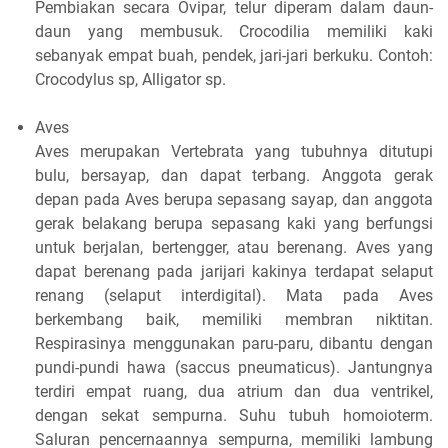
Pembiakan secara Ovipar, telur diperam dalam daun-
daun yang membusuk. Crocodilia memiliki kaki
sebanyak empat buah, pendek, jari-jari berkuku. Contoh:
Crocodylus sp, Alligator sp.
Aves
Aves merupakan Vertebrata yang tubuhnya ditutupi
bulu, bersayap, dan dapat terbang. Anggota gerak
depan pada Aves berupa sepasang sayap, dan anggota
gerak belakang berupa sepasang kaki yang berfungsi
untuk berjalan, bertengger, atau berenang. Aves yang
dapat berenang pada jarijari kakinya terdapat selaput
renang (selaput interdigital). Mata pada Aves
berkembang baik, memiliki membran niktitan.
Respirasinya menggunakan paru-paru, dibantu dengan
pundi-pundi hawa (saccus pneumaticus). Jantungnya
terdiri empat ruang, dua atrium dan dua ventrikel,
dengan sekat sempurna. Suhu tubuh homoioterm.
Saluran pencernaannya sempurna, memiliki lambung