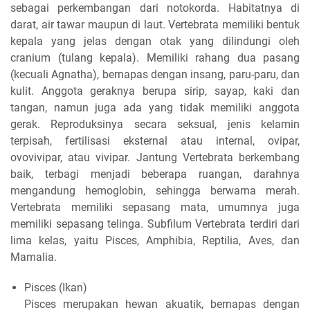
sebagai perkembangan dari notokorda. Habitatnya di
darat, air tawar maupun di laut. Vertebrata memiliki bentuk
kepala yang jelas dengan otak yang dilindungi oleh
cranium (tulang kepala). Memiliki rahang dua pasang
(kecuali Agnatha), bernapas dengan insang, paru-paru, dan
kulit. Anggota geraknya berupa sirip, sayap, kaki dan
tangan, namun juga ada yang tidak memiliki anggota
gerak. Reproduksinya secara seksual, jenis kelamin
terpisah, fertilisasi eksternal atau internal, ovipar,
ovovivipar, atau vivipar. Jantung Vertebrata berkembang
baik, terbagi menjadi beberapa ruangan, darahnya
mengandung hemoglobin, sehingga berwarna merah.
Vertebrata memiliki sepasang mata, umumnya juga
memiliki sepasang telinga. Subfilum Vertebrata terdiri dari
lima kelas, yaitu Pisces, Amphibia, Reptilia, Aves, dan
Mamalia.
Pisces (Ikan)
Pisces merupakan hewan akuatik, bernapas dengan