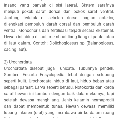
insang yang banyak di sisi lateral. Sistem sarafnya
meliputi pokok saraf dorsal dan pokok saraf ventral.
Jantung terletak di sebelah dorsal bagian anterior,
dilengkapi pembuluh darah dorsal dan pembuluh darah
ventral. Gonochoris dan fertilisasi terjadi secara eksternal.
Hewan ini hidup di laut, membuat liang-liang di pantai atau
di laut dalam. Contoh: Dolichoglossus sp (Balanoglosus,
cacing laut).
2) Urochordata
Urochordata disebut juga Tunicata. Tubuhnya pendek,
Sumber: Encarta Ensyclopedia tebal dengan selubung
seperti kulit. Urochordata hidup di laut, hidup bebas atau
sebagai parasit. Larva seperti berudu. Notokorda dan korda
saraf hewan ini tumbuh dengan baik dalam ekornya, tapi
setelah dewasa menghilang. Jenis kelamin hermaprodit
dan dapat membentuk tunas. Hewan dewasa memiliki
lubang inkuren (oral) yang membawa air ke dalam ruang