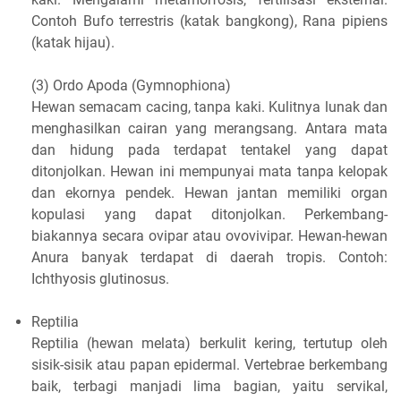
Contoh Bufo terrestris (katak bangkong), Rana pipiens
(katak hijau).
(3) Ordo Apoda (Gymnophiona)
Hewan semacam cacing, tanpa kaki. Kulitnya lunak dan
menghasilkan cairan yang merangsang. Antara mata
dan hidung pada terdapat tentakel yang dapat
ditonjolkan. Hewan ini mempunyai mata tanpa kelopak
dan ekornya pendek. Hewan jantan memiliki organ
kopulasi yang dapat ditonjolkan. Perkembang-
biakannya secara ovipar atau ovovivipar. Hewan-hewan
Anura banyak terdapat di daerah tropis. Contoh:
Ichthyosis glutinosus.
Reptilia
Reptilia (hewan melata) berkulit kering, tertutup oleh
sisik-sisik atau papan epidermal. Vertebrae berkembang
baik, terbagi manjadi lima bagian, yaitu servikal,