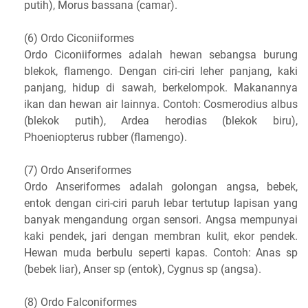
putih), Morus bassana (camar).
(6) Ordo Ciconiiformes
Ordo Ciconiiformes adalah hewan sebangsa burung
blekok, flamengo. Dengan ciri-ciri leher panjang, kaki
panjang, hidup di sawah, berkelompok. Makanannya
ikan dan hewan air lainnya. Contoh: Cosmerodius albus
(blekok putih), Ardea herodias (blekok biru),
Phoeniopterus rubber (flamengo).
(7) Ordo Anseriformes
Ordo Anseriformes adalah golongan angsa, bebek,
entok dengan ciri-ciri paruh lebar tertutup lapisan yang
banyak mengandung organ sensori. Angsa mempunyai
kaki pendek, jari dengan membran kulit, ekor pendek.
Hewan muda berbulu seperti kapas. Contoh: Anas sp
(bebek liar), Anser sp (entok), Cygnus sp (angsa).
(8) Ordo Falconiformes