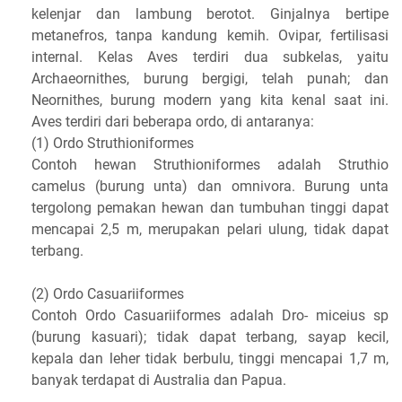
kelenjar dan lambung berotot. Ginjalnya bertipe
metanefros, tanpa kandung kemih. Ovipar, fertilisasi
internal. Kelas Aves terdiri dua subkelas, yaitu
Archaeornithes, burung bergigi, telah punah; dan
Neornithes, burung modern yang kita kenal saat ini.
Aves terdiri dari beberapa ordo, di antaranya:
(1) Ordo Struthioniformes
Contoh hewan Struthioniformes adalah Struthio
camelus (burung unta) dan omnivora. Burung unta
tergolong pemakan hewan dan tumbuhan tinggi dapat
mencapai 2,5 m, merupakan pelari ulung, tidak dapat
terbang.
(2) Ordo Casuariiformes
Contoh Ordo Casuariiformes adalah Dro- miceius sp
(burung kasuari); tidak dapat terbang, sayap kecil,
kepala dan leher tidak berbulu, tinggi mencapai 1,7 m,
banyak terdapat di Australia dan Papua.