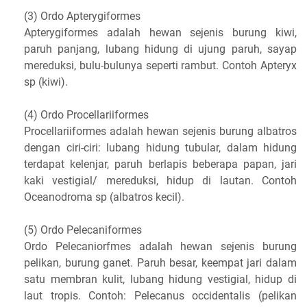
(3) Ordo Apterygiformes
Apterygiformes adalah hewan sejenis burung kiwi,
paruh panjang, lubang hidung di ujung paruh, sayap
mereduksi, bulu-bulunya seperti rambut. Contoh Apteryx
sp (kiwi).
(4) Ordo Procellariiformes
Procellariiformes adalah hewan sejenis burung albatros
dengan ciri-ciri: lubang hidung tubular, dalam hidung
terdapat kelenjar, paruh berlapis beberapa papan, jari
kaki vestigial/ mereduksi, hidup di lautan. Contoh
Oceanodroma sp (albatros kecil).
(5) Ordo Pelecaniformes
Ordo Pelecaniorfmes adalah hewan sejenis burung
pelikan, burung ganet. Paruh besar, keempat jari dalam
satu membran kulit, lubang hidung vestigial, hidup di
laut tropis. Contoh: Pelecanus occidentalis (pelikan