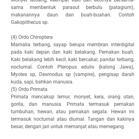
sama membentuk parasut berbulu (patagium),
makanannya daun dan buah-buahan. Contoh
Gakopithecus sp.
(4) Ordo Chiroptera
Mamalia terbang, sayap berupa membran interdigital
pada kaki depan dan kaki belakang. Pemakan buah.
Kaki belakang lebih kecil, kaki bercakar, pandai terbang,
nocturnal. Contoh Pteropus edulis (kalong Jawa),
Myotes sp, Desmodus sp (vampire), pengisap darah
kuda, sapi, bahkan manusia.
(5) Ordo Primata
Primata mencakup lemur, monyet, kera, orang utan,
gorila, dan manusia. Primata termasuk pemakan
tumbuhan, hewan, atau pemakan segala. Hewan ini
termasuk nocturnal atau diurnal. Tangan dan kakinya
besar, dengan jari untuk memanjat atau memegang.