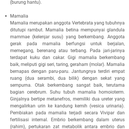
(burung hantu).
Mamalia
Mamalia merupakan anggota Vertebrata yang tubuhnya
ditutupi rambut. Mamalia betina mempunyai glandula
mammae (kelenjar susu) yang berkembang. Anggota
gerak pada mamalia berfungsi untuk berjalan,
memegang, berenang atau terbang. Pada jari-jarinya
terdapat kuku dan cakar. Gigi mamalia berkembang
baik, meliputi gigi seri, taring, geraham (molar). Mamalia
bernapas dengan paru-paru. Jantungnya terdiri empat
ruang (dua serambi, dua bilik) dengan sekat yang
sempurna. Otak berkembang sangat baik, terutama
bagian cerebrum. Suhu tubuh mamalia homoioterm.
Ginjalnya bertipe metanefros, memiliki dua ureter yang
mengalirkan urin ke kandung kemih (vesica urinaria).
Pembiakan pada mamalia terjadi secara Vivipar dan
fertilisasi internal. Embrio berkembang dalam uterus
(rahim), pertukaran zat metabolik antara embrio dan