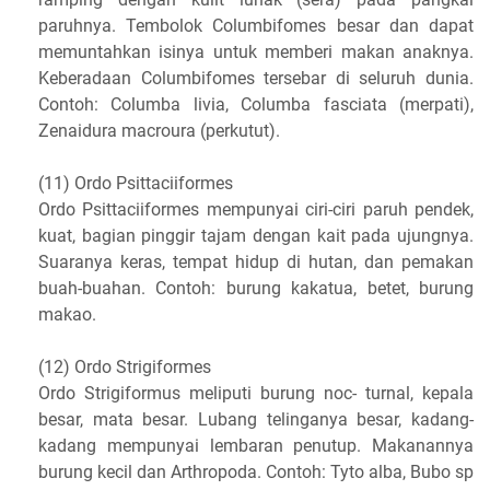
paruhnya. Tembolok Columbifomes besar dan dapat
memuntahkan isinya untuk memberi makan anaknya.
Keberadaan Columbifomes tersebar di seluruh dunia.
Contoh: Columba livia, Columba fasciata (merpati),
Zenaidura macroura (perkutut).
(11) Ordo Psittaciiformes
Ordo Psittaciiformes mempunyai ciri-ciri paruh pendek,
kuat, bagian pinggir tajam dengan kait pada ujungnya.
Suaranya keras, tempat hidup di hutan, dan pemakan
buah-buahan. Contoh: burung kakatua, betet, burung
makao.
(12) Ordo Strigiformes
Ordo Strigiformus meliputi burung noc- turnal, kepala
besar, mata besar. Lubang telinganya besar, kadang-
kadang mempunyai lembaran penutup. Makanannya
burung kecil dan Arthropoda. Contoh: Tyto alba, Bubo sp