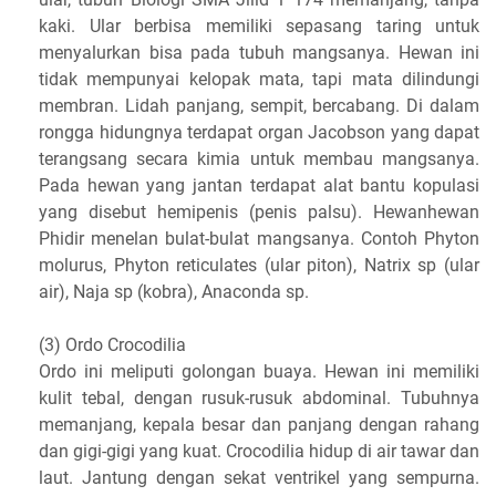
kaki. Ular berbisa memiliki sepasang taring untuk
menyalurkan bisa pada tubuh mangsanya. Hewan ini
tidak mempunyai kelopak mata, tapi mata dilindungi
membran. Lidah panjang, sempit, bercabang. Di dalam
rongga hidungnya terdapat organ Jacobson yang dapat
terangsang secara kimia untuk membau mangsanya.
Pada hewan yang jantan terdapat alat bantu kopulasi
yang disebut hemipenis (penis palsu). Hewanhewan
Phidir menelan bulat-bulat mangsanya. Contoh Phyton
molurus, Phyton reticulates (ular piton), Natrix sp (ular
air), Naja sp (kobra), Anaconda sp.
(3) Ordo Crocodilia
Ordo ini meliputi golongan buaya. Hewan ini memiliki
kulit tebal, dengan rusuk-rusuk abdominal. Tubuhnya
memanjang, kepala besar dan panjang dengan rahang
dan gigi-gigi yang kuat. Crocodilia hidup di air tawar dan
laut. Jantung dengan sekat ventrikel yang sempurna.